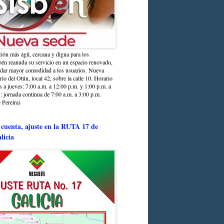
ción más ágil, cercana y digna para los
sbén reanuda su servicio en un espacio renovado,
ndar mayor comodidad a los usuarios. Nueva
rio del Otún, local 42, sobre la calle 10. Horario
s a jueves: 7:00 a.m. a 12:00 p.m. y 1:00 p.m. a
: jornada continua de 7:00 a.m. a 3:00 p.m.
 Pereira)
 cuenta, ajuste en la RUTA 17 de
licia