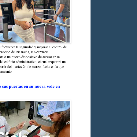
 fortalecer la seguridad y mejorar el control de
nación de Risaralda, la Secretaría
staló un nuevo dispositivo de acceso en la
del edificio administrativo, el cual requerirá un
partir del martes 24 de marzo, fecha en la que
namiento.
e sus puertas en su nueva sede en