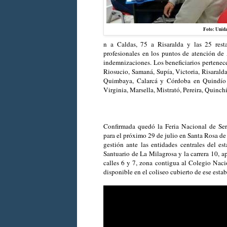
Foto: Unida
n a Caldas, 75 a Risaralda y las 25 rest
profesionales en los puntos de atención de 
indemnizaciones. Los beneficiarios pertenec
Riosucio, Samaná, Supía, Victoria, Risarald
Quimbaya, Calarcá y Córdoba en Quindío 
Virginia, Marsella, Mistrató, Pereira, Quinc
Confirmada quedó la Feria Nacional de Se
para el próximo 29 de julio en Santa Rosa d
gestión ante las entidades centrales del es
Santuario de La Milagrosa y la carrera 10, a
calles 6 y 7, zona contigua al Colegio Naci
disponible en el coliseo cubierto de ese esta