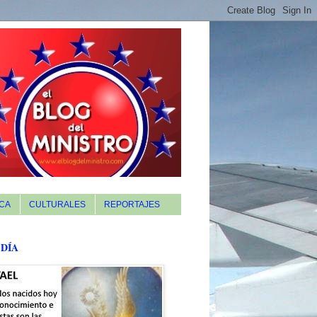
CA
CULTURALES
REPORTAJES
 DÍA