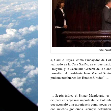
Foto: Presid
a, Camilo Reyes, como Embajador de Colo
realizado en la Casa Nariño, en el que part
Holguín, y la Secretaria General de la Canc
posesión, el presidente Juan Manuel Sant
pudiera nombrar en los Estados Unidos”….
… Según indicó el Primer Mandatario, es u
ocupará el cargo más importante de Colombi
que acumuló una experiencia como pocas pers
con muchos gobiernos, siempre defendien