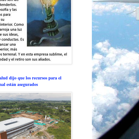
lud dijo que los recursos para el
onal están asegurados