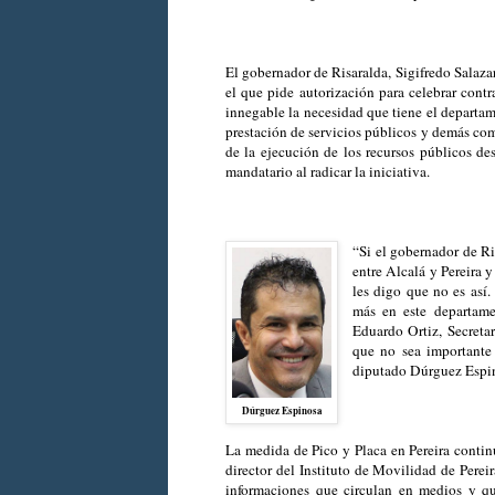
El gobernador de Risaralda, Sigifredo Salaza
el que pide autorización para celebrar cont
innegable la necesidad que tiene el departam
prestación de servicios públicos y demás com
de la ejecución de los recursos públicos de
mandatario al radicar la iniciativa.
“Si el gobernador de Ris
entre Alcalá y Pereira 
les digo que no es así
más en este departame
Eduardo Ortiz, Secretar
que no sea importante 
diputado Dúrguez Espin
Dúrguez Espinosa
La medida de Pico y Placa en Pereira continú
director del Instituto de Movilidad de Pere
informaciones que circulan en medios y qu