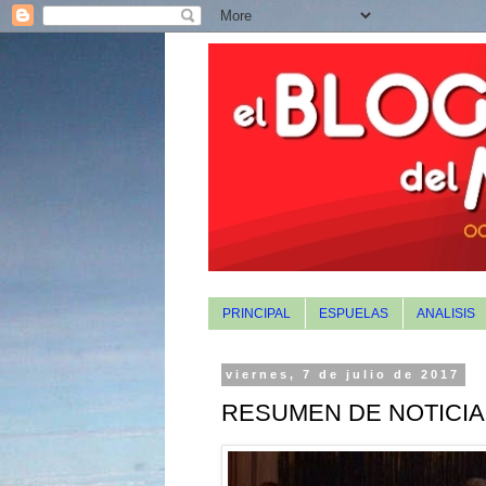
PRINCIPAL
ESPUELAS
ANALISIS
viernes, 7 de julio de 2017
RESUMEN DE NOTICI