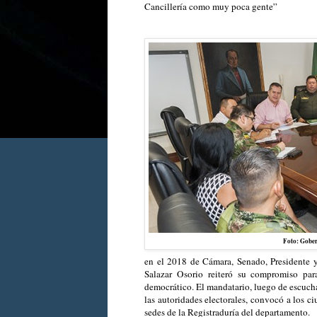
Cancillería como muy poca gente”
Foto: Gober
en el 2018 de Cámara, Senado, Presidente y
Salazar Osorio reiteró su compromiso par
democrático. El mandatario, luego de escucha
las autoridades electorales, convocó a los ci
sedes de la Registraduría del departamento.