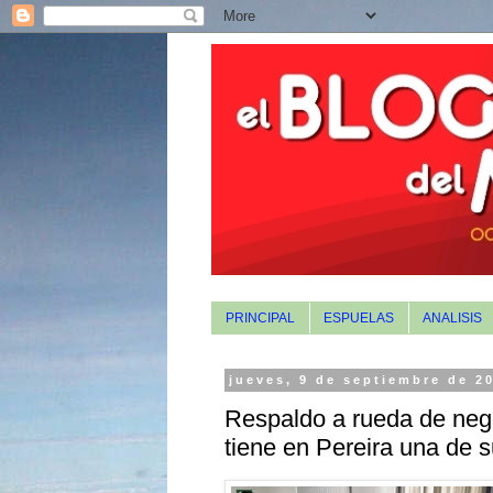
PRINCIPAL
ESPUELAS
ANALISIS
jueves, 9 de septiembre de 2
Respaldo a rueda de neg
tiene en Pereira una de 