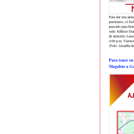
Para dar una aten
pereiranos, el Si
pensado para bri
sede: Edificio Dia
de atención: Lune
4:00 p.m. Viernes
(Foto: Alcaldía de
Para tener en
Megabús a Ga