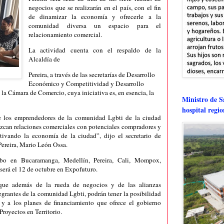
negocios que se realizarán en el país, con el fin
de dinamizar la economía y ofrecerle a la
comunidad diversa un espacio para el
relacionamiento comercial.
La actividad cuenta con el respaldo de la
Alcaldía de
Pereira, a través de las secretarías de Desarrollo
Económico y Competitividad y Desarrollo
la Cámara de Comercio, cuya iniciativa es, en esencia, la
Ministro de Sa
hospital regi
ue los emprendedores de la comunidad Lgbti de la ciudad
lezcan relaciones comerciales con potenciales compradores y
tivando la economía de la ciudad”, dijo el secretario de
ereira, Mario León Ossa.
abo en Bucaramanga, Medellín, Pereira, Cali, Mompox,
será el 12 de octubre en Expofuturo.
que además de la rueda de negocios y de las alianzas
egrantes de la comunidad Lgbti, podrán tener la posibilidad
 y a los planes de financiamiento que ofrece el gobierno
royectos en Territorio.