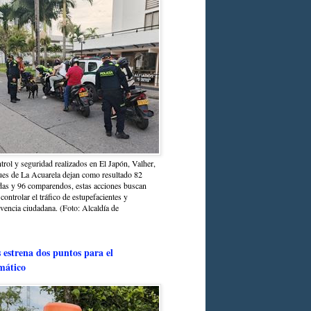
trol y seguridad realizados en El Japón, Valher,
ues de La Acuarela dejan como resultado 82
das y 96 comparendos, estas acciones buscan
 controlar el tráfico de estupefacientes y
ivencia ciudadana. (Foto: Alcaldía de
estrena dos puntos para el
mático