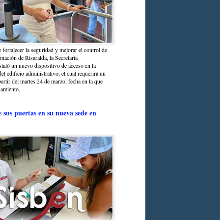
 fortalecer la seguridad y mejorar el control de
nación de Risaralda, la Secretaría
staló un nuevo dispositivo de acceso en la
del edificio administrativo, el cual requerirá un
partir del martes 24 de marzo, fecha en la que
namiento.
e sus puertas en su nueva sede en