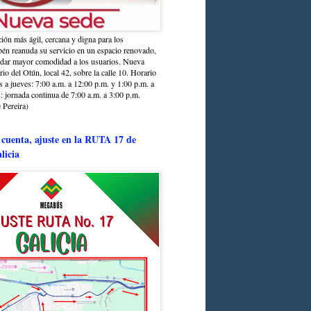
ción más ágil, cercana y digna para los
sbén reanuda su servicio en un espacio renovado,
ndar mayor comodidad a los usuarios. Nueva
rio del Otún, local 42, sobre la calle 10. Horario
s a jueves: 7:00 a.m. a 12:00 p.m. y 1:00 p.m. a
: jornada continua de 7:00 a.m. a 3:00 p.m.
 Pereira)
 cuenta, ajuste en la RUTA 17 de
licia