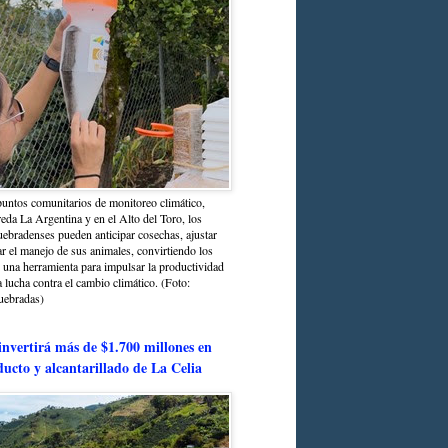
untos comunitarios de monitoreo climático,
reda La Argentina y en el Alto del Toro, los
bradenses pueden anticipar cosechas, ajustar
r el manejo de sus animales, convirtiendo los
n una herramienta para impulsar la productividad
la lucha contra el cambio climático. (Foto:
uebradas)
nvertirá más de $1.700 millones en
ducto y alcantarillado de La Celia