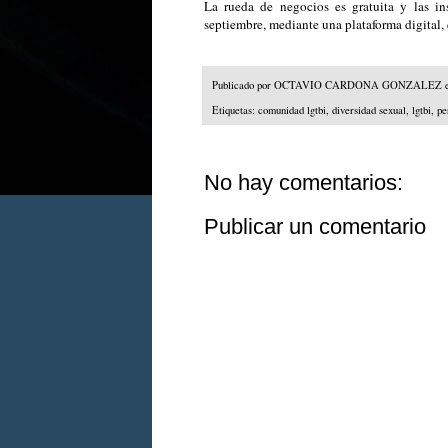
La rueda de negocios es gratuita y las ins
septiembre, mediante una plataforma digital,
Publicado por
OCTAVIO CARDONA GONZALEZ
Etiquetas:
comunidad lgtbi
,
diversidad sexual
,
lgtbi
,
pe
No hay comentarios:
Publicar un comentario