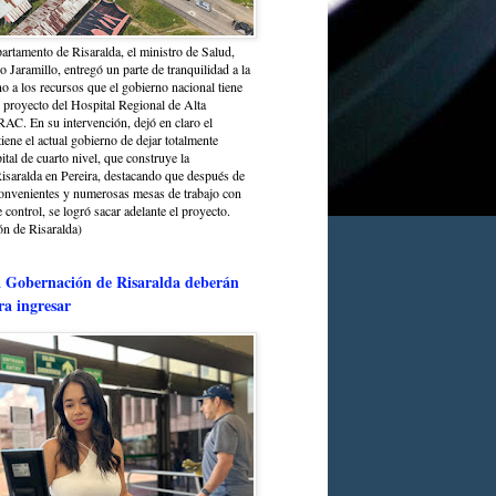
partamento de Risaralda, el ministro de Salud,
 Jaramillo, entregó un parte de tranquilidad a la
o a los recursos que el gobierno nacional tiene
l proyecto del Hospital Regional de Alta
C. En su intervención, dejó en claro el
ene el actual gobierno de dejar totalmente
ital de cuarto nivel, que construye la
saralda en Pereira, destacando que después de
convenientes y numerosas mesas de trabajo con
control, se logró sacar adelante el proyecto.
n de Risaralda)
a Gobernación de Risaralda deberán
ra ingresar