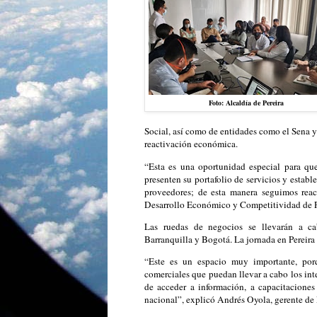
Foto: Alcaldía de Pereira
Social, así como de entidades como el Sena y 
reactivación económica.
“Esta es una oportunidad especial para q
presenten su portafolio de servicios y estab
proveedores; de esta manera seguimos reac
Desarrollo Económico y Competitividad de P
Las ruedas de negocios se llevarán a c
Barranquilla y Bogotá. La jornada en Pereira 
“Este es un espacio muy importante, por
comerciales que puedan llevar a cabo los int
de acceder a información, a capacitaciones
nacional”, explicó Andrés Oyola, gerente de P