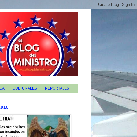
CA
CULTURALES
REPORTAJES
 DÍA