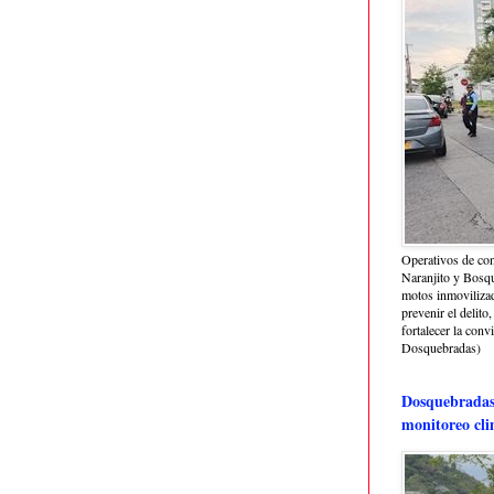
Operativos de con
Naranjito y Bosq
motos inmoviliza
prevenir el delito,
fortalecer la conv
Dosquebradas)
Dosquebradas 
monitoreo cli