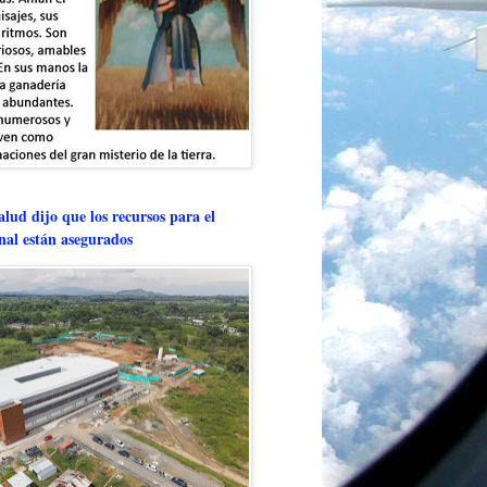
lud dijo que los recursos para el
onal están asegurados