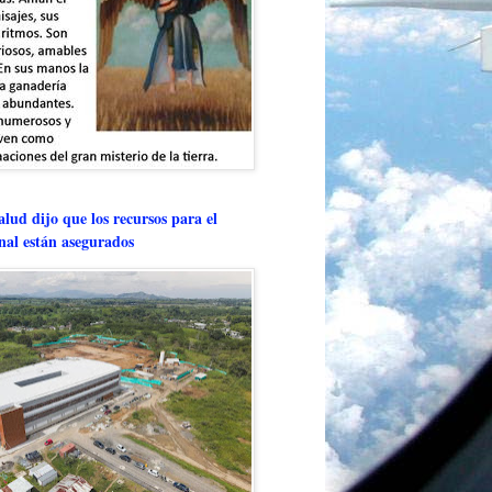
lud dijo que los recursos para el
onal están asegurados