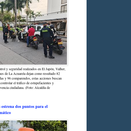
trol y seguridad realizados en El Japón, Valher,
ues de La Acuarela dejan como resultado 82
das y 96 comparendos, estas acciones buscan
 controlar el tráfico de estupefacientes y
ivencia ciudadana. (Foto: Alcaldía de
estrena dos puntos para el
mático