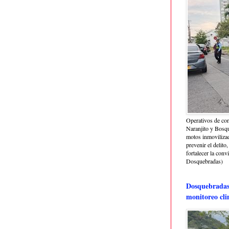
Operativos de con
Naranjito y Bosq
motos inmoviliza
prevenir el delito,
fortalecer la conv
Dosquebradas)
Dosquebradas 
monitoreo cli