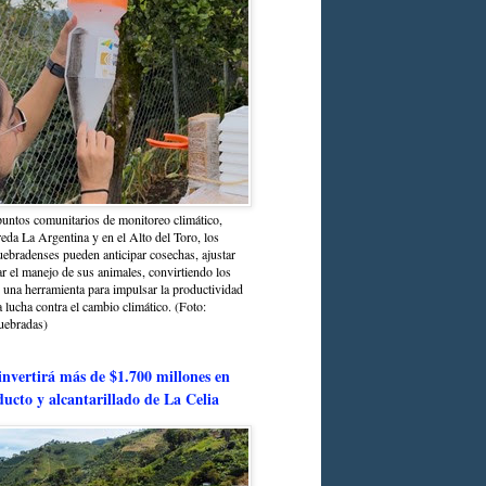
untos comunitarios de monitoreo climático,
reda La Argentina y en el Alto del Toro, los
bradenses pueden anticipar cosechas, ajustar
r el manejo de sus animales, convirtiendo los
n una herramienta para impulsar la productividad
la lucha contra el cambio climático. (Foto:
uebradas)
nvertirá más de $1.700 millones en
ducto y alcantarillado de La Celia