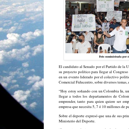
Foto suministrada por 
El candidato al Senado por el Partido de la U
su proyecto político para llegar al Congres
en un evento liderado por el colectivo polí
Comercial Fiducentro, sobre diversos temas, 
“Hoy estoy soñando con un Colombia In, un 
llegar a todos los departamentos de Colom
emprender, tanto para quien quiere ser em
empresa que necesita 5, 7 ó 10 millones de pe
Sobre el deporte expresó que una de sus prin
Ministerio del Deporte.