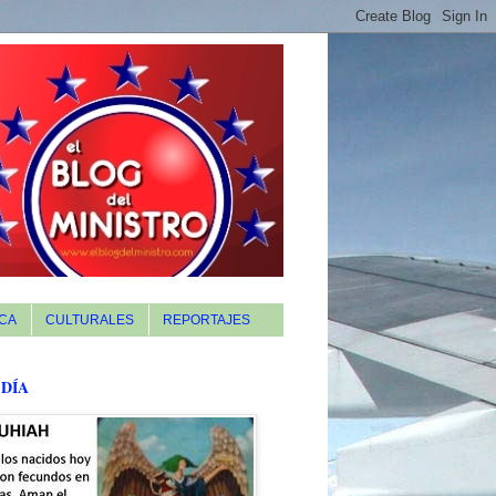
CA
CULTURALES
REPORTAJES
 DÍA