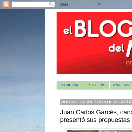
PRINCIPAL
ESPUELAS
ANALISIS
jueves, 10 de febrero de 2022
Juan Carlos Garcés, cand
presentó sus propuestas 