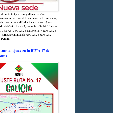
ción más ágil, cercana y digna para los
sbén reanuda su servicio en un espacio renovado,
ndar mayor comodidad a los usuarios. Nueva
rio del Otún, local 42, sobre la calle 10. Horario
s a jueves: 7:00 a.m. a 12:00 p.m. y 1:00 p.m. a
: jornada continua de 7:00 a.m. a 3:00 p.m.
 Pereira)
 cuenta, ajuste en la RUTA 17 de
licia