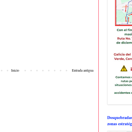
Inicio
Entrada antigua
Dosquebradas 
zonas estratég