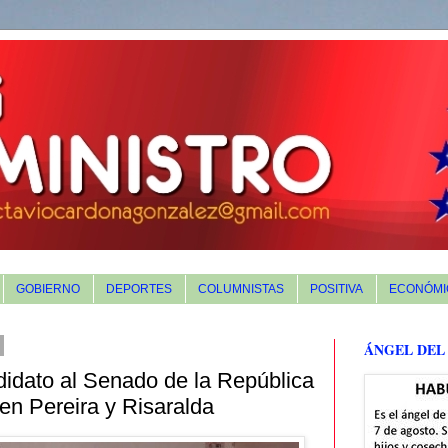
GOBIERNO
DEPORTES
COLUMNISTAS
POSITIVA
ECONÓMI
ÁNGEL DEL
idato al Senado de la República
en Pereira y Risaralda