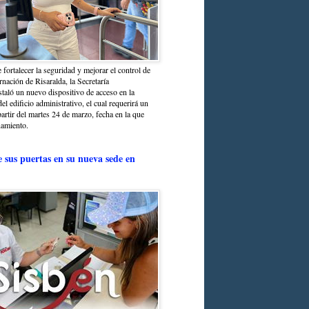
 fortalecer la seguridad y mejorar el control de
nación de Risaralda, la Secretaría
staló un nuevo dispositivo de acceso en la
del edificio administrativo, el cual requerirá un
partir del martes 24 de marzo, fecha en la que
namiento.
e sus puertas en su nueva sede en