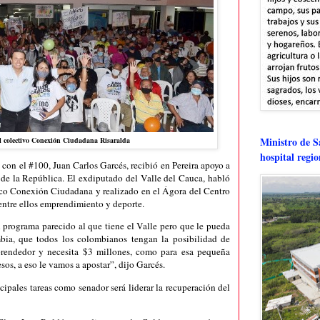
Ministro de Sa
el colectivo Conexión Ciudadana Risaralda
hospital regi
 con el #100, Juan Carlos Garcés, recibió en Pereira apoyo a
o de la República. El exdiputado del Valle del Cauca, habló
tico Conexión Ciudadana y realizado en el Ágora del Centro
entre ellos emprendimiento y deporte.
programa parecido al que tiene el Valle pero que le pueda
bia, que todos los colombianos tengan la posibilidad de
prendedor y necesita $3 millones, como para esa pequeña
sos, a eso le vamos a apostar”, dijo Garcés.
cipales tareas como senador será liderar la recuperación del