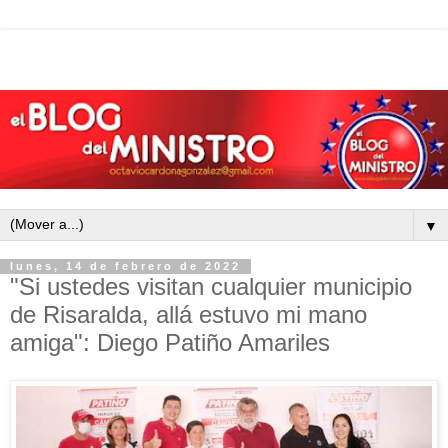
▼
lunes, 14 de febrero de 2022
"Si ustedes visitan cualquier municipio
de Risaralda, allá estuvo mi mano
amiga": Diego Patiño Amariles