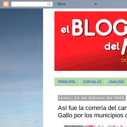
PRINCIPAL
ESPUELAS
ANALISIS
lunes, 14 de febrero de 2022
Así fue la correría del c
Gallo por los municipios 