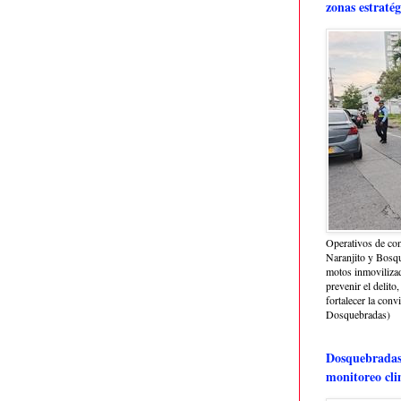
zonas estratég
Operativos de con
Naranjito y Bosq
motos inmoviliza
prevenir el delito,
fortalecer la conv
Dosquebradas)
Dosquebradas 
monitoreo cli