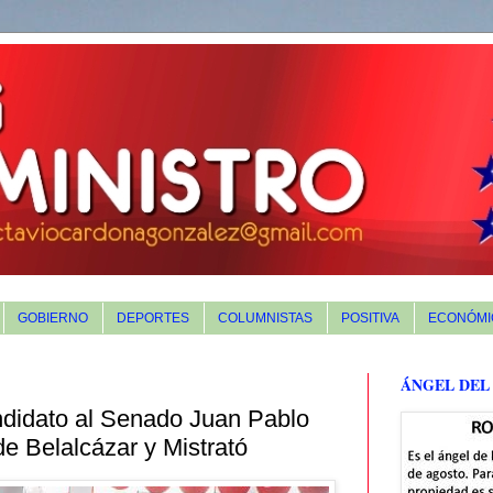
GOBIERNO
DEPORTES
COLUMNISTAS
POSITIVA
ECONÓMI
ÁNGEL DEL
andidato al Senado Juan Pablo
de Belalcázar y Mistrató