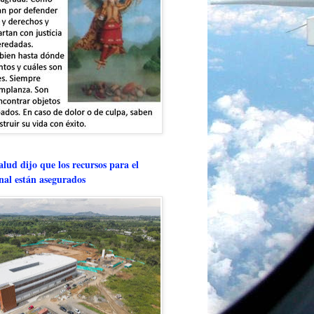
lud dijo que los recursos para el
onal están asegurados