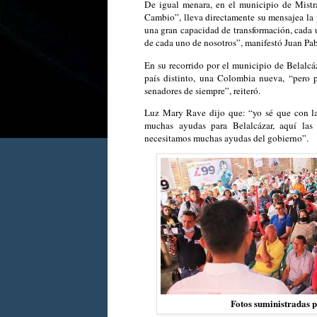
De igual menara, en el municipio de Mistr
Cambio”, lleva directamente su mensajea la 
una gran capacidad de transformación, cada 
de cada uno de nosotros”, manifestó Juan Pa
En su recorrido por el municipio de Belalcáz
país distinto, una Colombia nueva, “pero 
senadores de siempre”, reiteró.
Luz Mary Rave dijo que: “yo sé que con la
muchas ayudas para Belalcázar, aquí las 
necesitamos muchas ayudas del gobierno”.
Fotos suministradas 