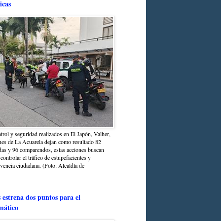
icas
trol y seguridad realizados en El Japón, Valher,
ues de La Acuarela dejan como resultado 82
das y 96 comparendos, estas acciones buscan
 controlar el tráfico de estupefacientes y
ivencia ciudadana. (Foto: Alcaldía de
estrena dos puntos para el
mático