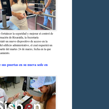
 fortalecer la seguridad y mejorar el control de
nación de Risaralda, la Secretaría
staló un nuevo dispositivo de acceso en la
del edificio administrativo, el cual requerirá un
partir del martes 24 de marzo, fecha en la que
namiento.
e sus puertas en su nueva sede en