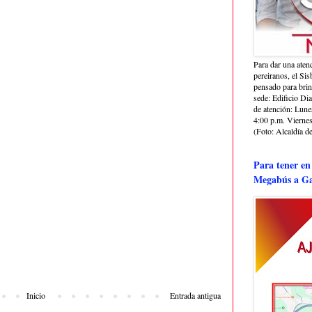
Para dar una aten
pereiranos, el Si
pensado para bri
sede: Edificio Dia
de atención: Lune
4:00 p.m. Viernes
(Foto: Alcaldía de
Para tener en
Megabús a Ga
Inicio
Entrada antigua