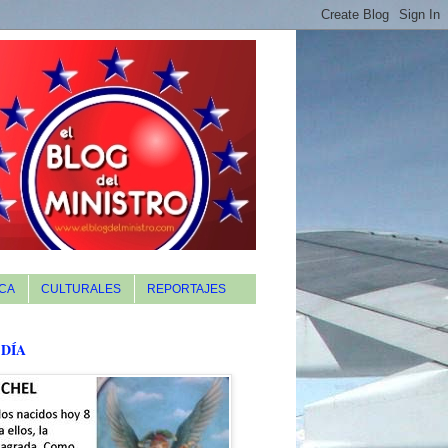
CA
CULTURALES
REPORTAJES
 DÍA