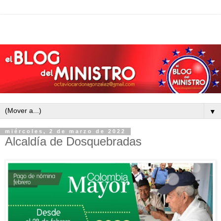
▼
miércoles, 2 de marzo de 2022
Alcaldía de Dosquebradas