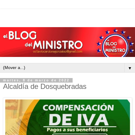
▼
martes, 8 de marzo de 2022
Alcaldía de Dosquebradas