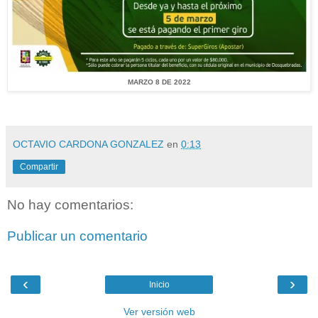
MARZO 8 DE 2022
OCTAVIO CARDONA GONZALEZ
en
0:13
Compartir
No hay comentarios:
Publicar un comentario
‹
›
Inicio
Ver versión web