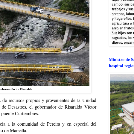
Ministro de Sa
hospital regi
Gobernación de Risaralda
 de recursos propios y provenientes de la Unidad
 de Desastres, el gobernador de Risaralda Víctor
 puente Curtiembres.
icia a la comunidad de Pereira y en especial del
o de Marsella.