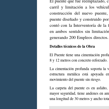
El puente que fue reemplazado, c
carril y limitación a los vehíc
construcción del nuevo puente, 
puente diseñado y construido por 
contó con la Interventoría de la
en ambos sentidos sin limitació
generando 200 Empleos directos.
Detalles técnicos de la Obra
El Puente tiene una cimentación profu
8 y 12 metros con concreto reforzado.
La cimentación profunda soporta la vi
estructura metálica está apoyada 
movimiento del puente sin riesgo.
La carpeta del puente es en asfalto,
mayor seguridad, tiene andenes en amb
una longitud de 30 metros y ancho tota