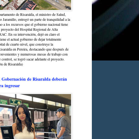
partamento de Risaralda, el ministro de Salud,
 Jaramillo, entregó un parte de tranquilidad a la
o a los recursos que el gobierno nacional tiene
l proyecto del Hospital Regional de Alta
C. En su intervención, dejó en claro el
ene el actual gobierno de dejar totalmente
ital de cuarto nivel, que construye la
saralda en Pereira, destacando que después de
convenientes y numerosas mesas de trabajo con
control, se logró sacar adelante el proyecto.
n de Risaralda)
a Gobernación de Risaralda deberán
ra ingresar