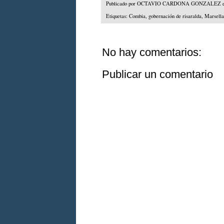
Publicado por
OCTAVIO CARDONA GONZALEZ
Etiquetas:
Combia
,
gobernación de risaralda
,
Marsella
No hay comentarios:
Publicar un comentario