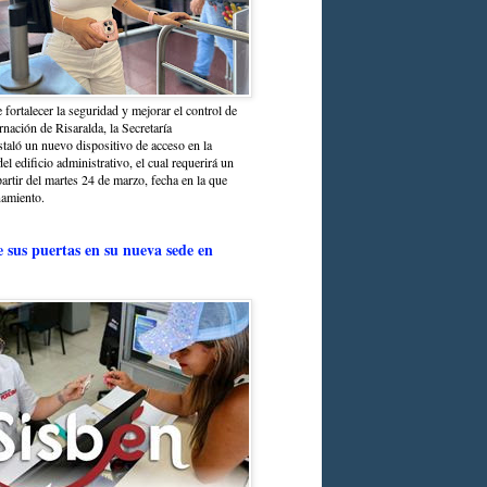
 fortalecer la seguridad y mejorar el control de
nación de Risaralda, la Secretaría
staló un nuevo dispositivo de acceso en la
del edificio administrativo, el cual requerirá un
partir del martes 24 de marzo, fecha en la que
namiento.
e sus puertas en su nueva sede en