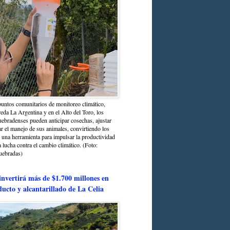
untos comunitarios de monitoreo climático,
reda La Argentina y en el Alto del Toro, los
bradenses pueden anticipar cosechas, ajustar
r el manejo de sus animales, convirtiendo los
n una herramienta para impulsar la productividad
la lucha contra el cambio climático. (Foto:
uebradas)
nvertirá más de $1.700 millones en
ducto y alcantarillado de La Celia