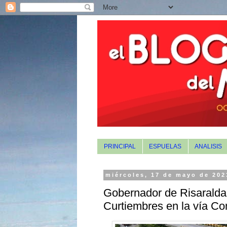
PRINCIPAL
ESPUELAS
ANALISIS
miércoles, 17 de mayo de 202
Gobernador de Risaralda
Curtiembres en la vía Co