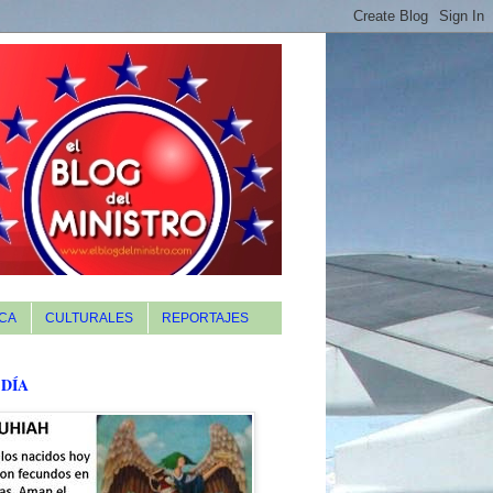
CA
CULTURALES
REPORTAJES
 DÍA