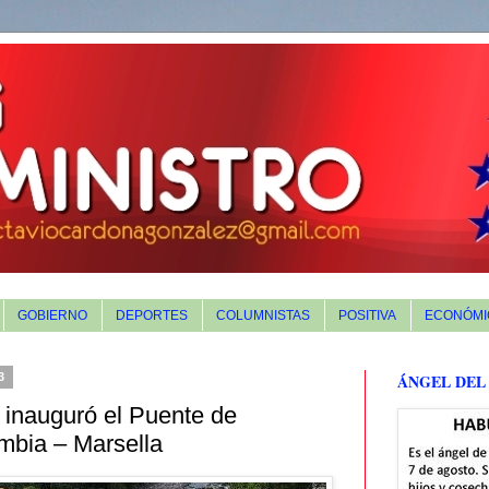
GOBIERNO
DEPORTES
COLUMNISTAS
POSITIVA
ECONÓMI
3
ÁNGEL DEL
 inauguró el Puente de
mbia – Marsella