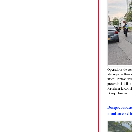
Operativos de con
Naranjito y Bosq
motos inmoviliza
prevenir el delito,
fortalecer la conv
Dosquebradas)
Dosquebradas 
monitoreo cli