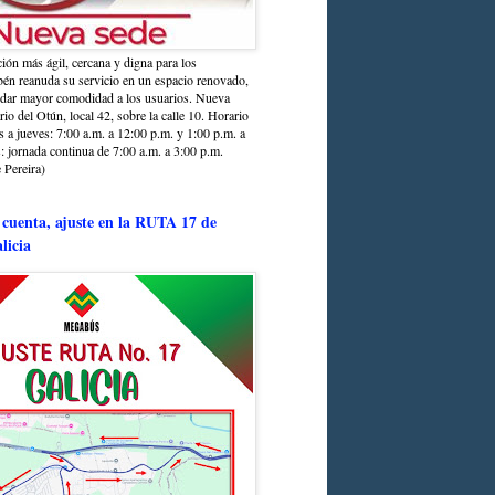
ción más ágil, cercana y digna para los
sbén reanuda su servicio en un espacio renovado,
ndar mayor comodidad a los usuarios. Nueva
rio del Otún, local 42, sobre la calle 10. Horario
s a jueves: 7:00 a.m. a 12:00 p.m. y 1:00 p.m. a
: jornada continua de 7:00 a.m. a 3:00 p.m.
 Pereira)
 cuenta, ajuste en la RUTA 17 de
licia