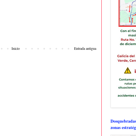
Inicio
Entrada antigua
Dosquebradas 
zonas estratég