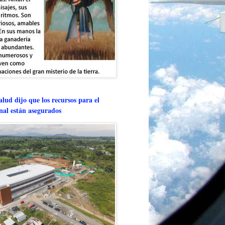
lud dijo que los recursos para el
onal están asegurados