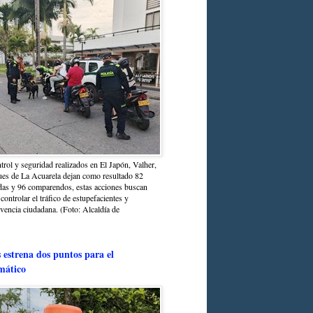
trol y seguridad realizados en El Japón, Valher,
ues de La Acuarela dejan como resultado 82
das y 96 comparendos, estas acciones buscan
 controlar el tráfico de estupefacientes y
ivencia ciudadana. (Foto: Alcaldía de
estrena dos puntos para el
mático