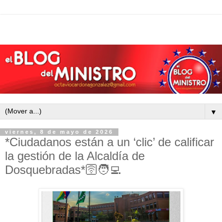
▼
viernes, 8 de mayo de 2026
*Ciudadanos están a un ‘clic’ de calificar
la gestión de la Alcaldía de
Dosquebradas*🛜🧑‍💻