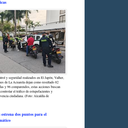
icas
trol y seguridad realizados en El Japón, Valher,
ues de La Acuarela dejan como resultado 82
das y 96 comparendos, estas acciones buscan
 controlar el tráfico de estupefacientes y
ivencia ciudadana. (Foto: Alcaldía de
estrena dos puntos para el
mático