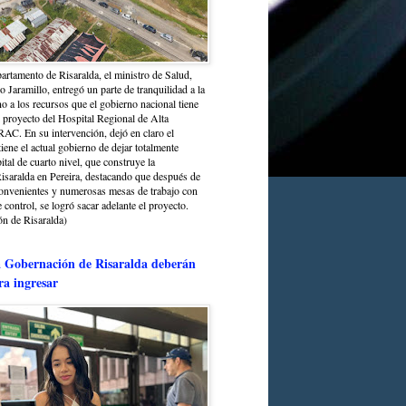
partamento de Risaralda, el ministro de Salud,
 Jaramillo, entregó un parte de tranquilidad a la
o a los recursos que el gobierno nacional tiene
l proyecto del Hospital Regional de Alta
C. En su intervención, dejó en claro el
ene el actual gobierno de dejar totalmente
ital de cuarto nivel, que construye la
saralda en Pereira, destacando que después de
convenientes y numerosas mesas de trabajo con
control, se logró sacar adelante el proyecto.
n de Risaralda)
a Gobernación de Risaralda deberán
ra ingresar