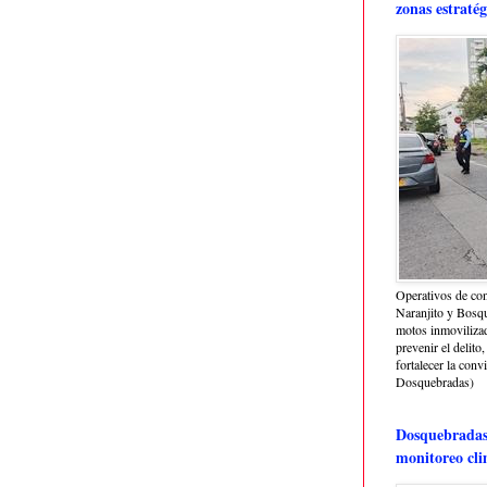
zonas estratég
Operativos de con
Naranjito y Bosq
motos inmoviliza
prevenir el delito,
fortalecer la conv
Dosquebradas)
Dosquebradas 
monitoreo cli