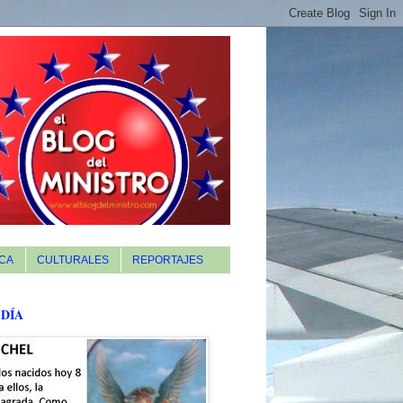
CA
CULTURALES
REPORTAJES
 DÍA