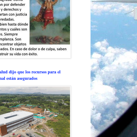
lud dijo que los recursos para el
onal están asegurados