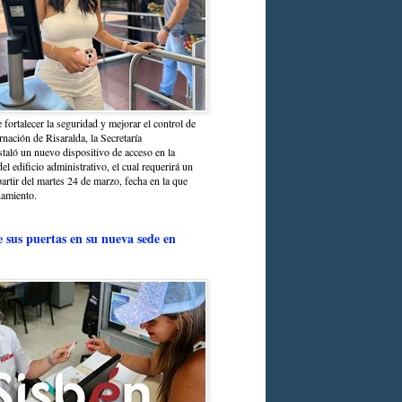
 fortalecer la seguridad y mejorar el control de
nación de Risaralda, la Secretaría
staló un nuevo dispositivo de acceso en la
del edificio administrativo, el cual requerirá un
partir del martes 24 de marzo, fecha en la que
namiento.
e sus puertas en su nueva sede en