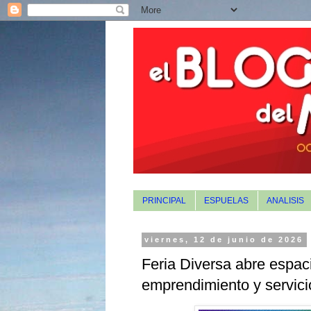
PRINCIPAL
ESPUELAS
ANALISIS
viernes, 12 de junio de 2026
Feria Diversa abre espac
emprendimiento y servicio