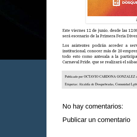
Este viernes 12 de junio, desde las 12
será escenario de la Primera Feria Div
Los asistentes podrán acceder a serv
institucional, conocer más de 20 empren
todo esto como antesala a la particip
Carnaval Pride, que se realizará el sába
Publicado por
OCTAVIO CARDONA GONZALEZ
Etiquetas:
Alcaldía de Dosquebradas
,
Comunidad Lgtb
No hay comentarios:
Publicar un comentario