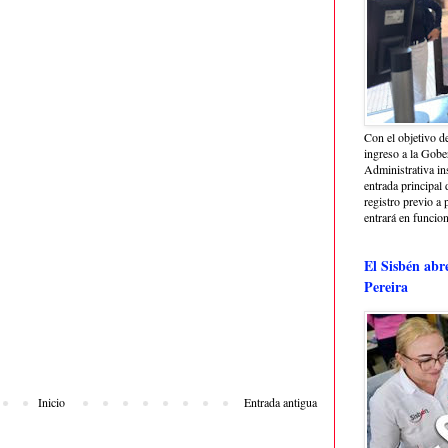
Con el objetivo de
ingreso a la Gober
Administrativa in
entrada principal 
registro previo a 
entrará en funcio
El Sisbén abr
Pereira
Inicio
Entrada antigua