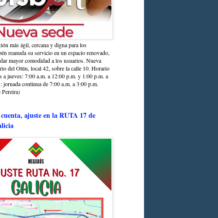
ción más ágil, cercana y digna para los
sbén reanuda su servicio en un espacio renovado,
ndar mayor comodidad a los usuarios. Nueva
rio del Otún, local 42, sobre la calle 10. Horario
s a jueves: 7:00 a.m. a 12:00 p.m. y 1:00 p.m. a
: jornada continua de 7:00 a.m. a 3:00 p.m.
 Pereira)
 cuenta, ajuste en la RUTA 17 de
licia