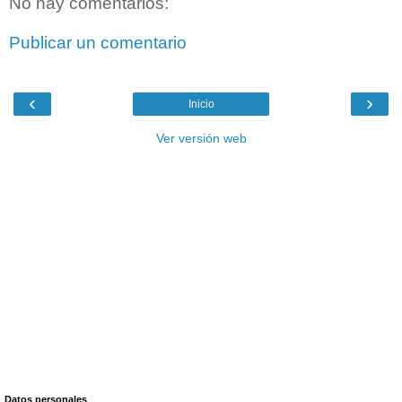
No hay comentarios:
Publicar un comentario
‹
›
Inicio
Ver versión web
Datos personales