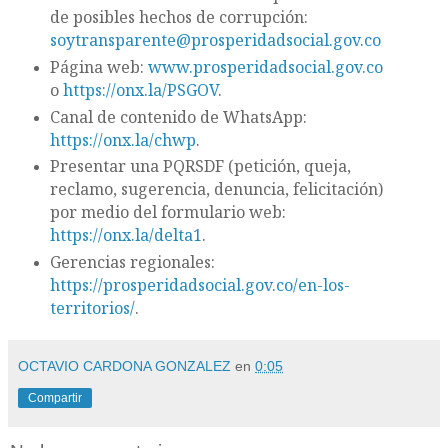
de posibles hechos de corrupción:
soytransparente@prosperidadsocial.gov.co
Página web:
www.prosperidadsocial.gov.co
o
https://onx.la/PSGOV
.
Canal de contenido de WhatsApp:
https://onx.la/chwp
.
Presentar una PQRSDF (petición, queja,
reclamo, sugerencia, denuncia, felicitación)
por medio del formulario web:
https://onx.la/delta1
.
Gerencias regionales:
https://prosperidadsocial.gov.co/en-los-
territorios/
.
OCTAVIO CARDONA GONZALEZ
en
0:05
Compartir