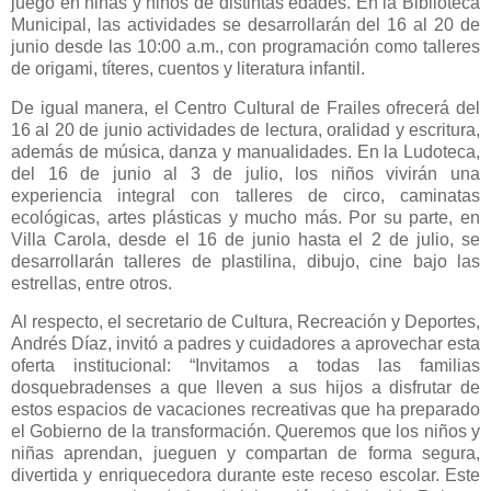
juego en niñas y niños de distintas edades. En la Biblioteca
Municipal, las actividades se desarrollarán del 16 al 20 de
junio desde las 10:00 a.m., con programación como talleres
de origami, títeres, cuentos y literatura infantil.
De igual manera, el Centro Cultural de Frailes ofrecerá del
16 al 20 de junio actividades de lectura, oralidad y escritura,
además de música, danza y manualidades. En la Ludoteca,
del 16 de junio al 3 de julio, los niños vivirán una
experiencia integral con talleres de circo, caminatas
ecológicas, artes plásticas y mucho más. Por su parte, en
Villa Carola, desde el 16 de junio hasta el 2 de julio, se
desarrollarán talleres de plastilina, dibujo, cine bajo las
estrellas, entre otros.
Al respecto, el secretario de Cultura, Recreación y Deportes,
Andrés Díaz, invitó a padres y cuidadores a aprovechar esta
oferta institucional: “Invitamos a todas las familias
dosquebradenses a que lleven a sus hijos a disfrutar de
estos espacios de vacaciones recreativas que ha preparado
el Gobierno de la transformación. Queremos que los niños y
niñas aprendan, jueguen y compartan de forma segura,
divertida y enriquecedora durante este receso escolar. Este