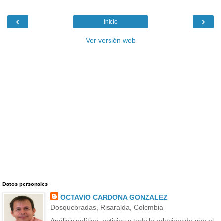
‹
›
Inicio
Ver versión web
Datos personales
OCTAVIO CARDONA GONZALEZ
Dosquebradas, Risaralda, Colombia
Análisis político, noticias y todo lo relacionado con el